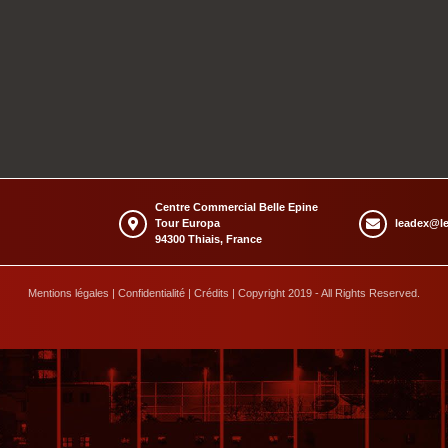
Centre Commercial Belle Epine
Tour Europa
leadex@le
94300 Thiais, France
Mentions légales
|
Confidentialité
|
Crédits
| Copyright 2019 - All Rights Reserved.